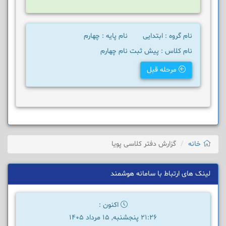
نام گروه : ابتدایی
نام پایه : چهارم
نام کلاس : پیش ثبت نام چهارم
مرحله قبل
خانه
گزارش دفتر کلاسی پویا
لینک های ارتباط با سامانه هوشمند
اکنون :
21:26 پنجشنبه, 15 مرداد 1405