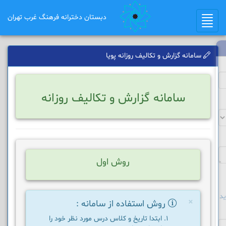
دبستان دخترانه فرهنگ غرب تهران
Toggle
navigation
سامانه گزارش و تکالیف روزانه پویا
سامانه گزارش و تکالیف روزانه
روش اول
د
×
روش استفاده از سامانه :
ابتدا تاریخ و کلاس درس مورد نظر خود را