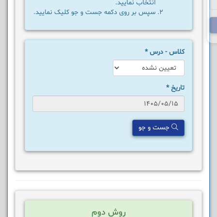
انتخاب نمایید.
سپس بر روی دکمه جست و جو کلیک نمایید.
کلاس - درس
*
تاریخ
*
جست و جو
روش دوم