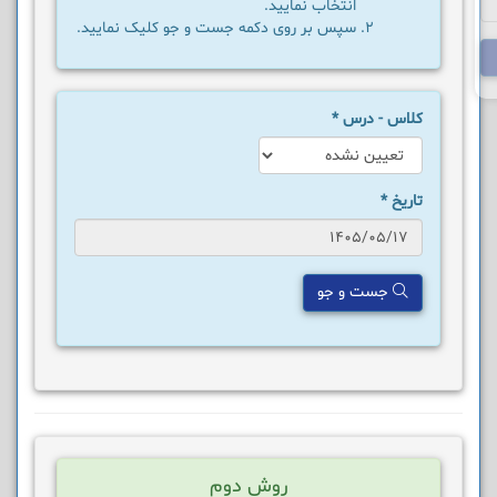
انتخاب نمایید.
سپس بر روی دکمه جست و جو کلیک نمایید.
کلاس - درس
*
تاریخ
*
جست و جو
روش دوم