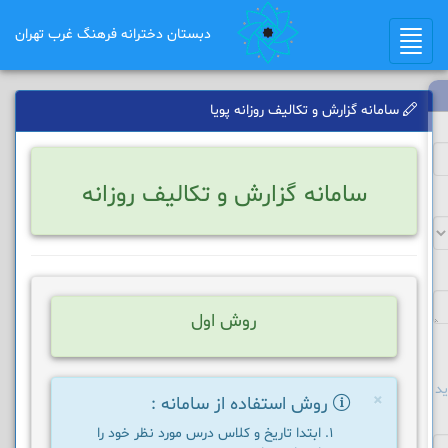
دبستان دخترانه فرهنگ غرب تهران
Toggle
navigation
سامانه گزارش و تکالیف روزانه پویا
سامانه گزارش و تکالیف روزانه
روش اول
د
×
روش استفاده از سامانه :
ابتدا تاریخ و کلاس درس مورد نظر خود را