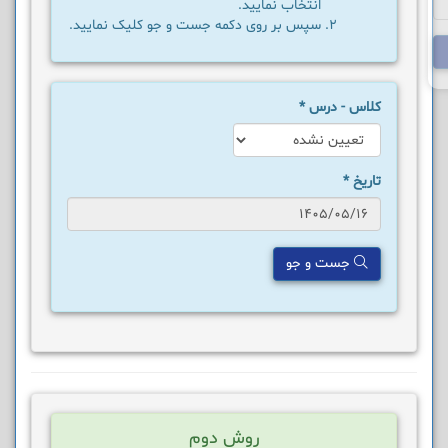
انتخاب نمایید.
سپس بر روی دکمه جست و جو کلیک نمایید.
کلاس - درس
*
تاریخ
*
جست و جو
روش دوم