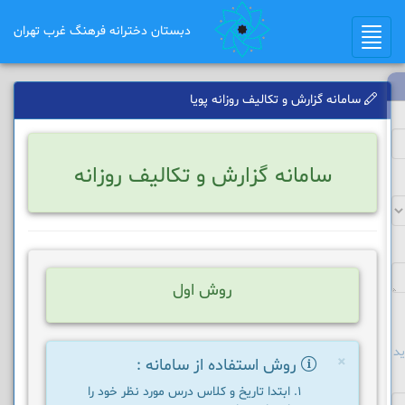
دبستان دخترانه فرهنگ غرب تهران
Toggle
navigation
سامانه گزارش و تکالیف روزانه پویا
سامانه گزارش و تکالیف روزانه
روش اول
د
×
روش استفاده از سامانه :
ابتدا تاریخ و کلاس درس مورد نظر خود را