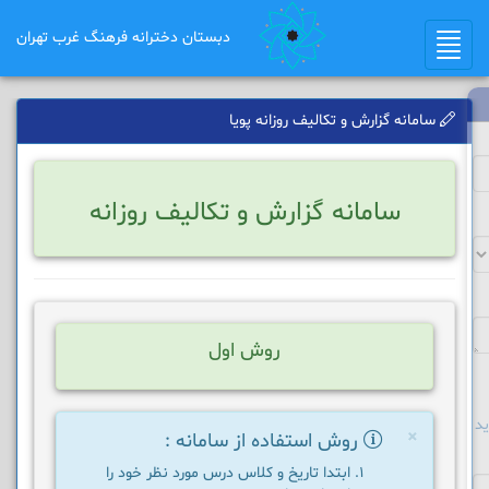
دبستان دخترانه فرهنگ غرب تهران
Toggle
navigation
سامانه گزارش و تکالیف روزانه پویا
سامانه گزارش و تکالیف روزانه
روش اول
د
×
روش استفاده از سامانه :
ابتدا تاریخ و کلاس درس مورد نظر خود را