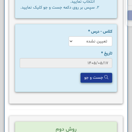
انتخاب نمایید.
سپس بر روی دکمه جست و جو کلیک نمایید.
کلاس - درس
*
تاریخ
*
جست و جو
روش دوم