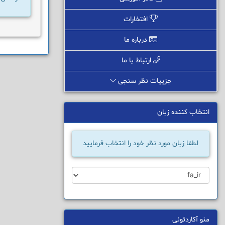
افتخارات
درباره ما
ارتباط با ما
جزییات نظر سنجی
انتخاب کننده زبان
لطفا زبان مورد نظر خود را انتخاب فرمایید
منو آکاردئونی