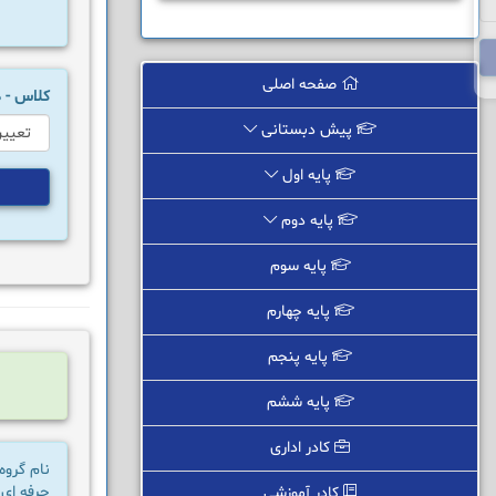
صفحه اصلی
کلاس -
پیش دبستانی
پایه اول
پایه دوم
پایه سوم
پایه چهارم
پایه پنجم
پایه ششم
کادر اداری
نام گروه
حرفه ای
کادر آموزشی