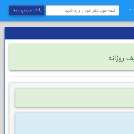
د
از من بپرسید
ف روزانه