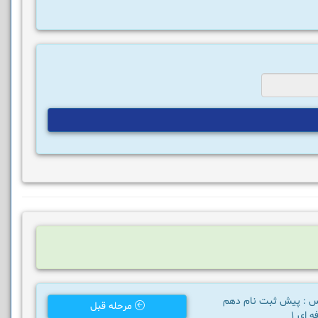
س : پیش ثبت نام دهم
مرحله قبل
 ای 1