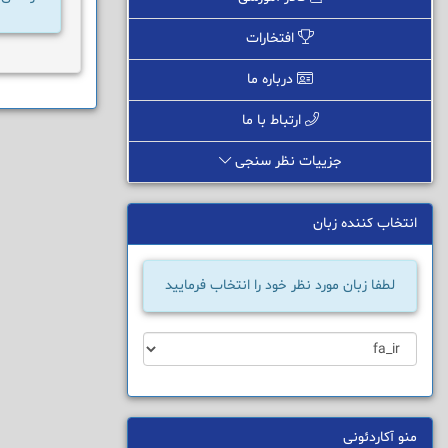
افتخارات
درباره ما
ارتباط با ما
جزییات نظر سنجی
انتخاب کننده زبان
لطفا زبان مورد نظر خود را انتخاب فرمایید
منو آکاردئونی