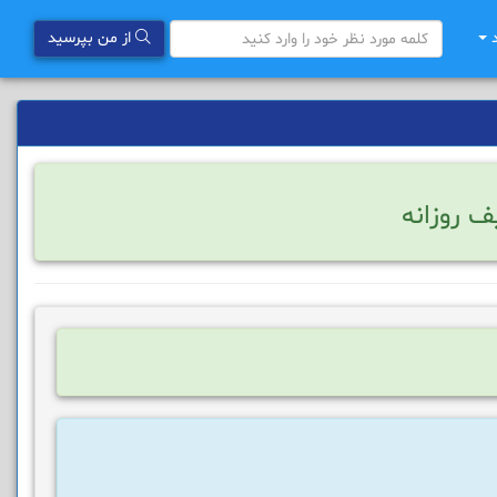
د
از من بپرسید
ف روزانه