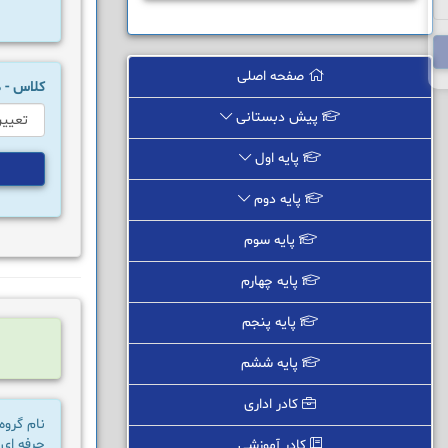
صفحه اصلی
کلاس -
پیش دبستانی
پایه اول
پایه دوم
پایه سوم
پایه چهارم
پایه پنجم
پایه ششم
کادر اداری
نام گروه
حرفه ای
کادر آموزشی