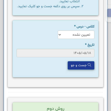
انتخاب نمایید.
سپس بر روی دکمه جست و جو کلیک نمایید.
کلاس - درس
*
تاریخ
*
جست و جو
روش دوم