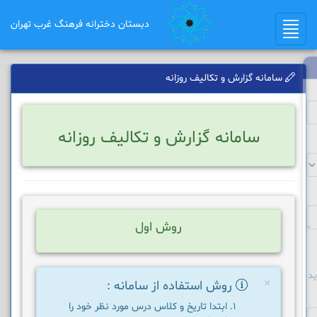
دبستان دخترانه فرهنگ غرب تهران
Toggle
navigation
سامانه گزارش و تکالیف روزانه
سامانه گزارش و تکالیف روزانه
روش اول
د
×
روش استفاده از سامانه :
ابتدا تاریخ و کلاس درس مورد نظر خود را