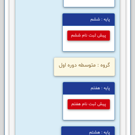
پایه : ششم
پیش ثبت نام ششم
گروه : متوسطه دوره اول
پایه : هفتم
پیش ثبت نام هفتم
پایه : هشتم