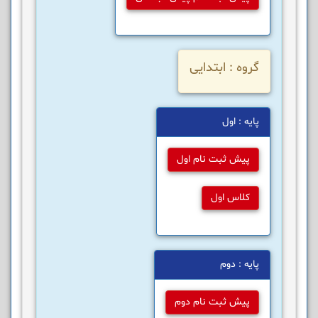
گروه : ابتدایی
پایه : اول
پیش ثبت نام اول
کلاس اول
پایه : دوم
پیش ثبت نام دوم