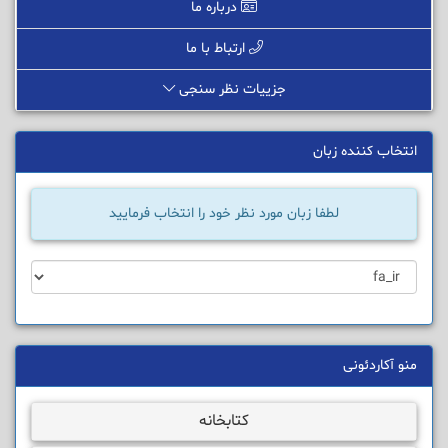
درباره ما
ارتباط با ما
جزییات نظر سنجی
انتخاب کننده زبان
لطفا زبان مورد نظر خود را انتخاب فرمایید
منو آکاردئونی
کتابخانه