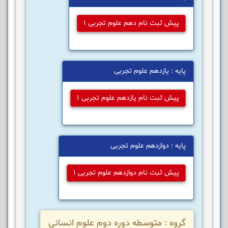
پیش ثبت نام دهم علوم تجربی 1
پایه : یازدهم علوم تجربی
پیش ثبت نام یازدهم علوم تجربی 1
پایه : دوازدهم علوم تجربی
پیش ثبت نام دوازدهم علوم تجربی 1
گروه : متوسطه دوره دوم علوم انسانی