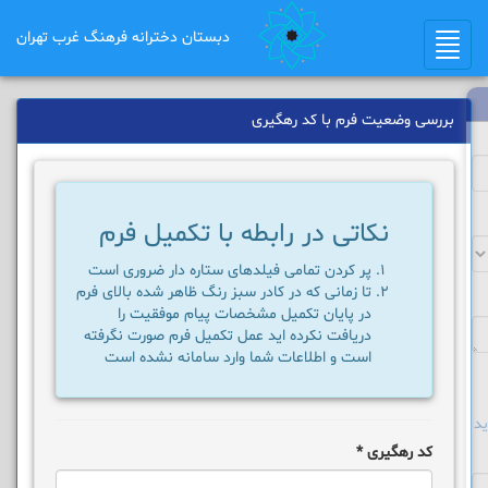
دبستان دخترانه فرهنگ غرب تهران
Toggle
navigation
بررسی وضعیت فرم با کد رهگیری
نکاتی در رابطه با تکمیل فرم
پر کردن تمامی فیلدهای ستاره دار ضروری است
تا زمانی که در کادر سبز رنگ ظاهر شده بالای فرم
در پایان تکمیل مشخصات پیام موفقیت را
دریافت نکرده اید عمل تکمیل فرم صورت نگرفته
است و اطلاعات شما وارد سامانه نشده است
د
کد رهگیری
*